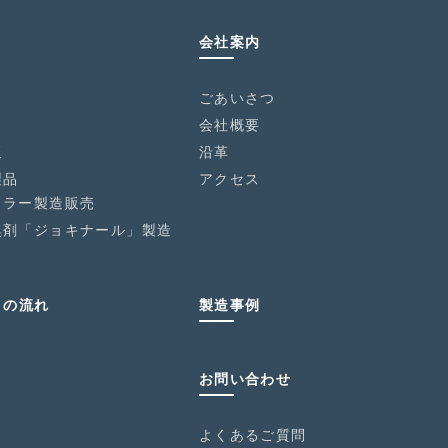
会社案内
ごあいさつ
会社概要
板
沿革
製品
アクセス
イラー製造販売
臭剤「ジョキナール」製造
きの流れ
製造事例
お問い合わせ
よくあるご質問