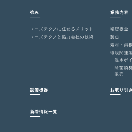
強み
業務内容
ユーズテクノに任せるメリット
精密板金
ユーズテクノと協力会社の技術
製缶
素材・鋼
環境関連
温水ボ
除菌消
販売
設備機器
お取り引
新着情報一覧