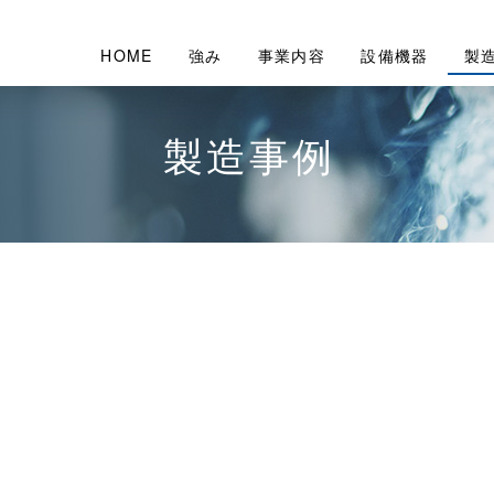
HOME
強み
事業内容
設備機器
製
製造事例