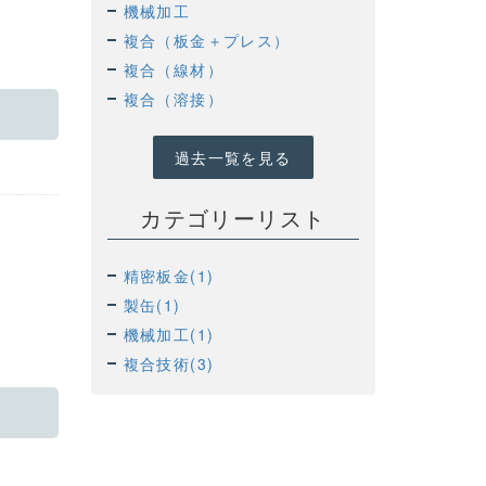
機械加工
複合（板金＋プレス）
複合（線材）
複合（溶接）
過去一覧を見る
カテゴリーリスト
精密板金(1)
製缶(1)
機械加工(1)
複合技術(3)