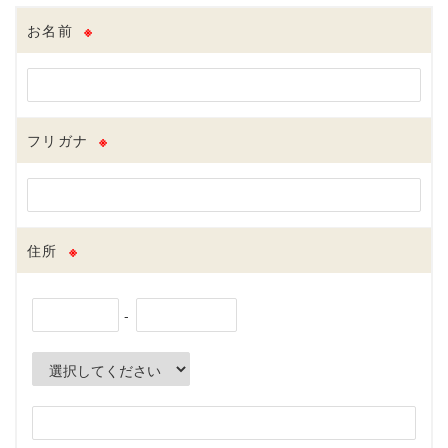
お名前
※
フリガナ
※
住所
※
-