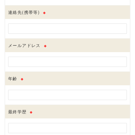
連絡先(携帯等)
※
メールアドレス
※
年齢
※
最終学歴
※