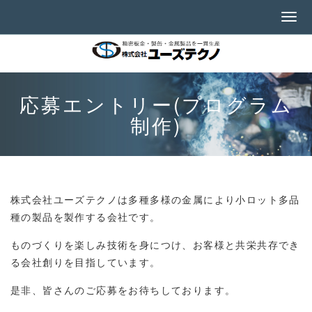
応募エントリー(プログラム
制作)
株式会社ユーズテクノは多種多様の金属により小ロット多品
種の製品を製作する会社です。
ものづくりを楽しみ技術を身につけ、お客様と共栄共存でき
る会社創りを目指しています。
是非、皆さんのご応募をお待ちしております。