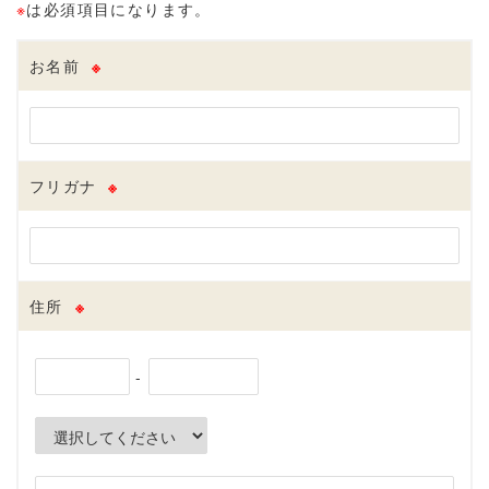
※
は必須項目になります。
お名前
※
フリガナ
※
住所
※
-