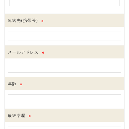
連絡先(携帯等)
※
メールアドレス
※
年齢
※
最終学歴
※