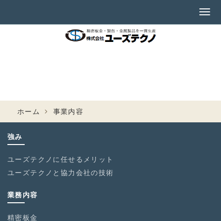
ホーム
事業内容
強み
ユーズテクノに任せるメリット
ユーズテクノと協力会社の技術
業務内容
精密板金