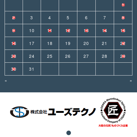
1
2
3
4
5
6
7
8
9
10
11
12
13
14
15
16
17
18
19
20
21
22
23
24
25
26
27
28
29
30
31
«
»