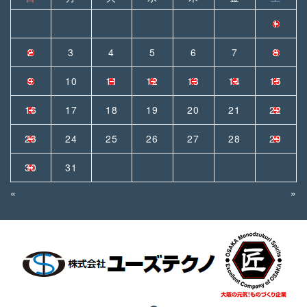
1
2
3
4
5
6
7
8
9
10
11
12
13
14
15
16
17
18
19
20
21
22
23
24
25
26
27
28
29
30
31
«
»